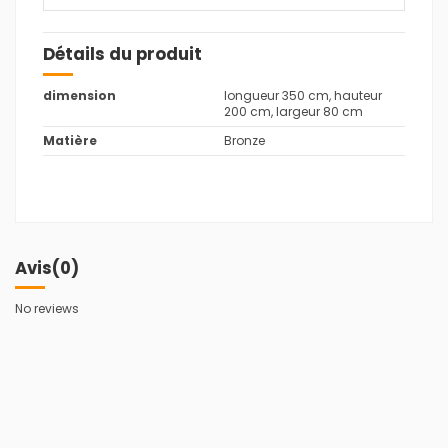
Détails du produit
dimension
longueur 350 cm, hauteur
200 cm, largeur 80 cm
Matière
Bronze
Avis
(0)
No reviews