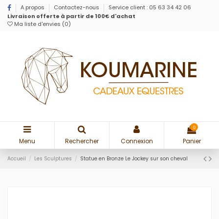
A propos
Contactez-nous
Service client : 05 63 34 42 06
Livraison offerte à partir de 100€ d'achat
Ma liste d'envies (
0
)
0
Menu
Rechercher
Connexion
Panier
Accueil
Les Sculptures
Statue en Bronze Le Jockey sur son cheval