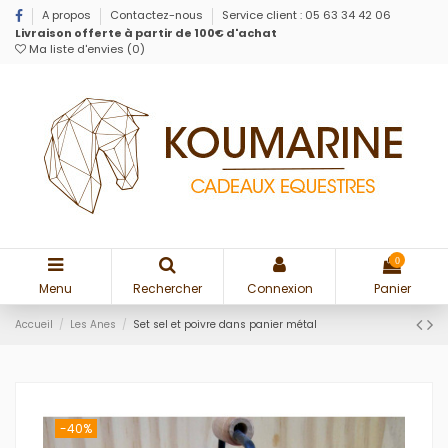
A propos
Contactez-nous
Service client : 05 63 34 42 06
Livraison offerte à partir de 100€ d'achat
Ma liste d'envies (
0
)
0
Menu
Rechercher
Connexion
Panier
Accueil
Les Anes
Set sel et poivre dans panier métal
-40%